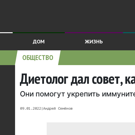
ДОМ
ЖИЗНЬ
ОБЩЕСТВО
Диетолог дал совет, к
Они помогут укрепить иммунит
09.01.2022
|
Андрей Семёнов