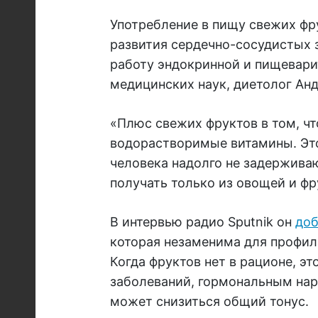
Употребление в пищу свежих фру
развития сердечно-сосудистых 
работу эндокринной и пищевари
медицинских наук, диетолог Ан
«Плюс свежих фруктов в том, ч
водорастворимые витамины. Это
человека надолго не задерживаю
получать только из овощей и фр
В интервью радио Sputnik он
доб
которая незаменима для профил
Когда фруктов нет в рационе, э
заболеваний, гормональным на
может снизиться общий тонус.