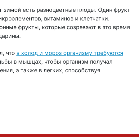
 зимой есть разноцветные плоды. Один фрукт
икроэлементов, витаминов и клетчатки.
онные фрукты, которые созревают в это время
дарины.
л, что
в холод и мороз организму требуются
одьбы в мышцах, чтобы организм получал
ия, а также в легких, способствуя
.