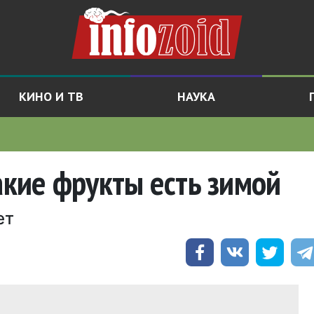
КИНО И ТВ
НАУКА
акие фрукты есть зимой
ет