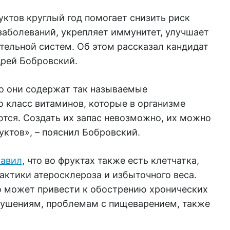
ктов круглый год помогает снизить риск
заболеваний, укрепляет иммунитет, улучшает
тельной систем. Об этом рассказал кандидат
дрей Бобровский.
то они содержат так называемые
 класс витаминов, которые в организме
тся. Создать их запас невозможно, их можно
уктов», – пояснил Бобровский.
авил
, что во фруктах также есть клетчатка,
актики атеросклероза и избыточного веса.
то может привести к обострению хронических
рушениям, проблемам с пищеварением, также