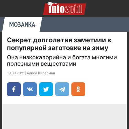
МОЗАИКА
Секрет долголетия заметили в
популярной заготовке на зиму
Она низкокалорийна и богата многими
полезными веществами
19.09.2021
|
Алиса Киперман