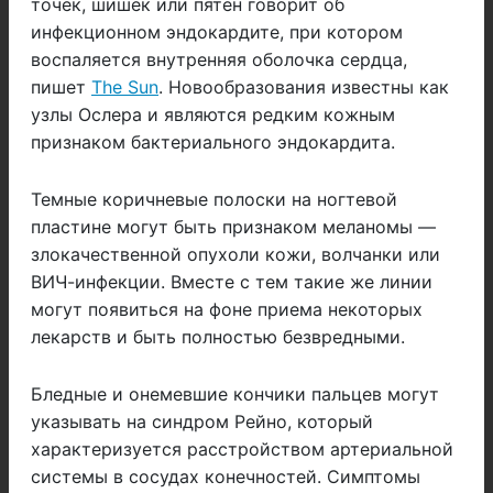
точек, шишек или пятен говорит об
инфекционном эндокардите, при котором
воспаляется внутренняя оболочка сердца,
пишет
The Sun
. Новообразования известны как
узлы Ослера и являются редким кожным
признаком бактериального эндокардита.
Темные коричневые полоски на ногтевой
пластине могут быть признаком меланомы —
злокачественной опухоли кожи, волчанки или
ВИЧ-инфекции. Вместе с тем такие же линии
могут появиться на фоне приема некоторых
лекарств и быть полностью безвредными.
Бледные и онемевшие кончики пальцев могут
указывать на синдром Рейно, который
характеризуется расстройством артериальной
системы в сосудах конечностей. Симптомы