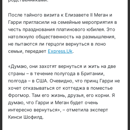
После тайного визита к Елизавете II Меган и
Гарри пригласили на семейные мероприятия в
честь празднования платинового юбилея. Это
натолкнуло общественность на размышления,
не пытаются ли герцоги вернуться в лоно
семьи, передает
Express.Uk
.
«Думаю, они захотят вернуться и жить на две
страны – в течение полугода в Британии,
полгода – в США. Очевидно, что принц Гарри не
хочет отказываться от коттеджа в поместье
Фрогмор. Там его жизнь, друзья, его корни. Я
думаю, что Гарри и Меган будет очень
интересно вернуться», – отметила эксперт
Кинси Шофилд.