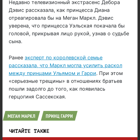
Недавно телевизионный экстрасенс Дебора
Дэвис рассказала, как принцесса Диана
отреагировала бы на Меган Маркл. Дэвис
уверена, что принцесса Уэльская покачала бы
головой, прикрывая лицо рукой, узнав о судьбе
сына.
Ранее
эксперт по королевской семье
рассказала, что Маркл могла усилить раскол
между принцами Ульямом и Гарри
. При этом
«серьезные трещины» в отношениях братьев
пошли задолго до того, как появилась
герцогиня Сассекская.
МЕГАН МАРКЛ
ПРИНЦ ГАРРИ
ЧИТАЙТЕ ТАКЖЕ