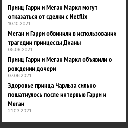
Принц Гарри и Меган Маркл могут
отказаться от сделки с Netflix
10.10.2021
Меган и Гарри обвинили в использовании
трагедии принцессы Дианы
05.09.2021
Принц Гарри и Меган Маркл объявили о
рождении дочери
07.06.2021
Здоровье принца Чарльза сильно
пошатнулось после интервью Гарри и
Меган
21.03.2021