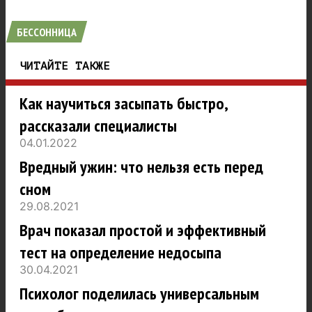
БЕССОННИЦА
ЧИТАЙТЕ ТАКЖЕ
Как научиться засыпать быстро,
рассказали специалисты
04.01.2022
Вредный ужин: что нельзя есть перед
сном
29.08.2021
Врач показал простой и эффективный
тест на определение недосыпа
30.04.2021
Психолог поделилась универсальным