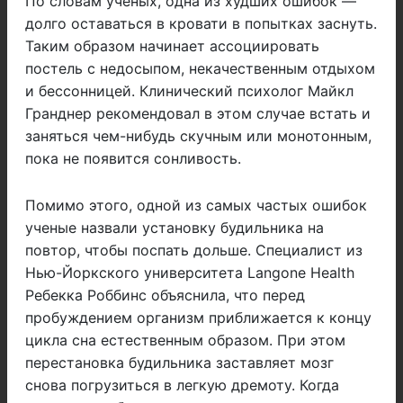
По словам ученых, одна из худших ошибок —
долго оставаться в кровати в попытках заснуть.
Таким образом начинает ассоциировать
постель с недосыпом, некачественным отдыхом
и бессонницей. Клинический психолог Майкл
Гранднер рекомендовал в этом случае встать и
заняться чем-нибудь скучным или монотонным,
пока не появится сонливость.
Помимо этого, одной из самых частых ошибок
ученые назвали установку будильника на
повтор, чтобы поспать дольше. Специалист из
Нью-Йоркского университета Langone Health
Ребекка Роббинс объяснила, что перед
пробуждением организм приближается к концу
цикла сна естественным образом. При этом
перестановка будильника заставляет мозг
снова погрузиться в легкую дремоту. Когда