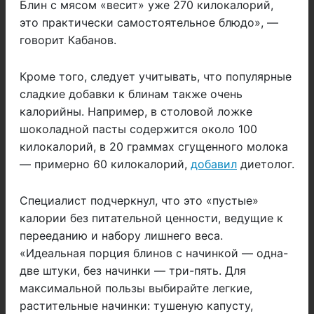
Блин с мясом «весит» уже 270 килокалорий,
это практически самостоятельное блюдо», —
говорит Кабанов.
Кроме того, следует учитывать, что популярные
сладкие добавки к блинам также очень
калорийны. Например, в столовой ложке
шоколадной пасты содержится около 100
килокалорий, в 20 граммах сгущенного молока
— примерно 60 килокалорий,
добавил
диетолог.
Специалист подчеркнул, что это «пустые»
калории без питательной ценности, ведущие к
перееданию и набору лишнего веса.
«Идеальная порция блинов с начинкой — одна-
две штуки, без начинки — три-пять. Для
максимальной пользы выбирайте легкие,
растительные начинки: тушеную капусту,