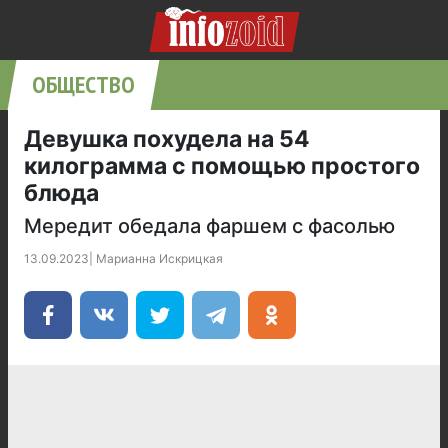
ОБЩЕСТВО
Девушка похудела на 54
килограмма с помощью простого
блюда
Мередит обедала фаршем с фасолью
13.09.2023
|
Марианна Искрицкая