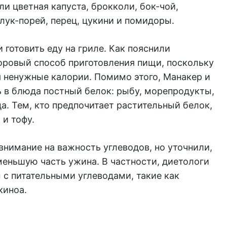
ли цветная капуста, брокколи, бок-чой,
лук-порей, перец, цукини и помидоры.
 готовить еду на гриле. Как пояснили
доровый способ приготовления пищи, поскольку
я ненужные калории. Помимо этого, Манакер и
 в блюда постный белок: рыбу, морепродукты,
ца. Тем, кто предпочитает растительный белок,
и тофу.
внимание на важность углеводов, но уточнили,
меньшую часть ужина. В частности, диетологи
с питательными углеводами, такие как
киноа.