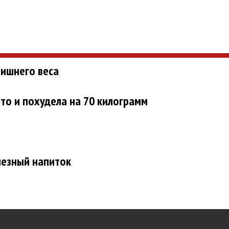
лишнего веса
то и похудела на 70 килограмм
лезный напиток