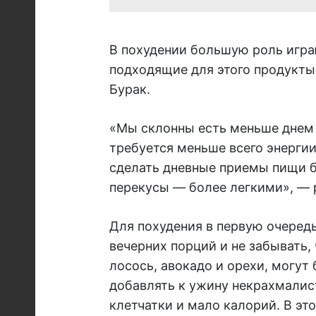
В похудении большую роль игра
подходящие для этого продукты
Бурак.
«Мы склонны есть меньше днем 
требуется меньше всего энергии
сделать дневные приемы пищи б
перекусы — более легкими», — 
Для похудения в первую очеред
вечерних порций и не забывать,
лосось, авокадо и орехи, могу
добавлять к ужину некрахмалис
клетчатки и мало калорий. В эт