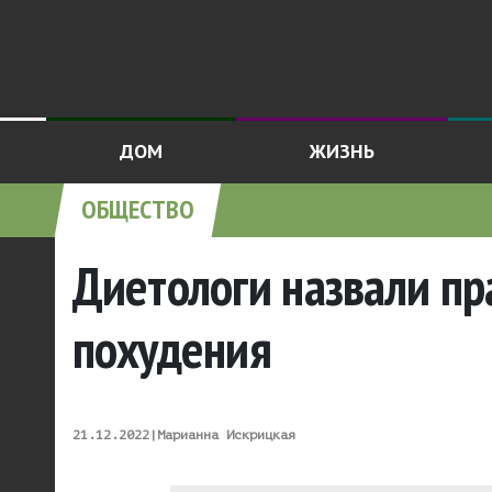
ДОМ
ЖИЗНЬ
ОБЩЕСТВО
Диетологи назвали пр
похудения
21.12.2022
|
Марианна Искрицкая