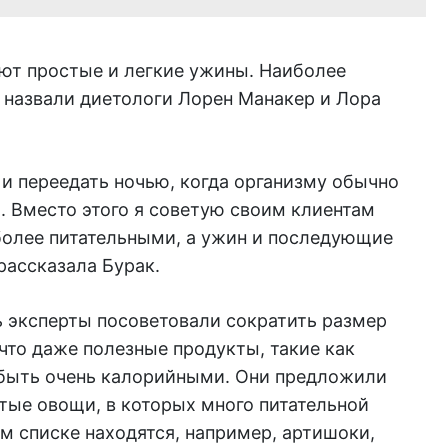
ют простые и легкие ужины. Наиболее
 назвали диетологи Лорен Манакер и Лора
и переедать ночью, когда организму обычно
. Вместо этого я советую своим клиентам
олее питательными, а ужин и последующие
рассказала Бурак.
ь эксперты посоветовали сократить размер
 что даже полезные продукты, такие как
т быть очень калорийными. Они предложили
тые овощи, в которых много питательной
ом списке находятся, например, артишоки,