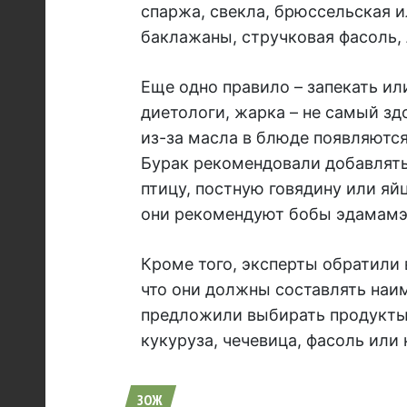
спаржа, свекла, брюссельская и
баклажаны, стручковая фасоль, 
Еще одно правило – запекать или
диетологи, жарка – не самый з
из-за масла в блюде появляютс
Бурак рекомендовали добавлять
птицу, постную говядину или яй
они рекомендуют бобы эдамамэ 
Кроме того, эксперты обратили 
что они должны составлять наи
предложили выбирать продукты 
кукуруза, чечевица, фасоль или 
ЗОЖ