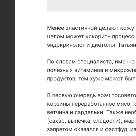
Менее эластичной делают кожу ф
целом может ускорить процесс с
эндокринолог и диетолог Татья
По словам специалиста, именно
полезных витаминов и микроэле
продуктов, тем хуже может быт
В первую очередь врач посовет
корзины переработанное мясо, к
ветчина и сардельки. Также не
(сахар, выпечка, сладости), ма
запретом оказался и фастфуд, и