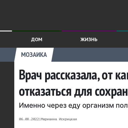
ДОМ
ЖИЗНЬ
МОЗАИКА
Врач рассказала, от к
отказаться для сохра
Именно через еду организм по
06.08.2022
|
Марианна Искрицкая