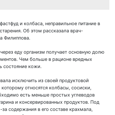
астфуд и колбаса, неправильное питание в
тарения. Об этом рассказала врач-
на Филиппова.
 через еду организм получает основную долю
ментов. Чем больше в рационе вредных
ь состояние кожи.
овала исключить из своей продуктовой
 которому относятся колбасы, сосиски,
обходимо есть меньше простых углеводов
ргарина и консервированных продуктов. Под
з-за содержания в его составе крахмала,