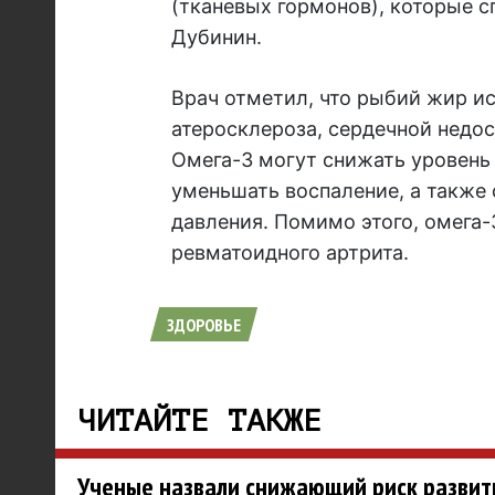
(тканевых гормонов), которые 
Дубинин.
Врач отметил, что рыбий жир и
атеросклероза, сердечной недо
Омега-3 могут снижать уровень 
уменьшать воспаление, а также
давления. Помимо этого, омега
ревматоидного артрита.
ЗДОРОВЬЕ
ЧИТАЙТЕ ТАКЖЕ
Ученые назвали снижающий риск развит