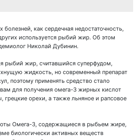
 болезней, как сердечная недостаточность,
других используется рыбий жир. Об этом
демиолог Николай Дубинин.
мя рыбий жир, считавшийся суперфудом,
ахнущую жидкость, но современный препарат
ул, поэтому применять средство стало
твам для получения омега-3 жирных кислот
, грецкие орехи, а также льняное и рапсовое
ты Омега-3, содержащиеся в рыбьем жире,
изме биологически активных веществ