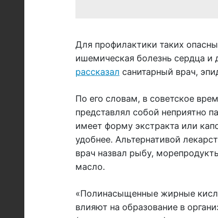
Для профилактики таких опасных
ишемическая болезнь сердца и 
рассказал
санитарный врач, эпи
По его словам, в советское вре
представлял собой неприятно п
имеет форму экстракта или капс
удобнее. Альтернативой лекарс
врач назвал рыбу, морепродукты
масло.
«Полинасыщенные жирные кисло
влияют на образование в орган