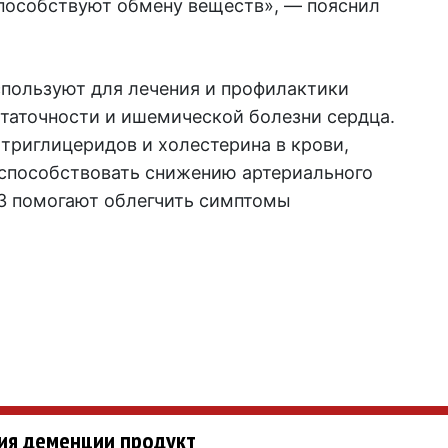
способствуют обмену веществ», — пояснил
спользуют для лечения и профилактики
статочности и ишемической болезни сердца.
триглицеридов и холестерина в крови,
 способствовать снижению артериального
-3 помогают облегчить симптомы
ия деменции продукт