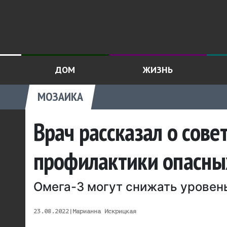
ДОМ
ЖИЗНЬ
МОЗАИКА
Врач рассказал о сов
профилактики опасны
Омега-3 могут снижать уровень
23.08.2022
|
Марианна Искрицкая