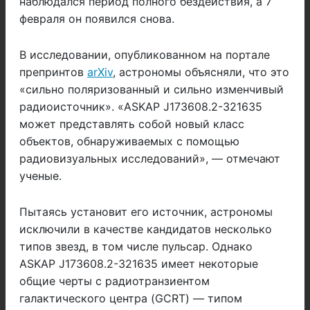
наблюдался период полного бездействия, а 7
февраля он появился снова.
В исследовании, опубликованном на портале
препринтов
arXiv
, астрономы объясняли, что это
«сильно поляризованный и сильно изменчивый
радиоисточник». «ASKAP J173608.2-321635
может представлять собой новый класс
объектов, обнаруживаемых с помощью
радиовизуальных исследований», — отмечают
ученые.
Пытаясь установит его источник, астрономы
исключили в качестве кандидатов несколько
типов звезд, в том числе пульсар. Однако
ASKAP J173608.2-321635 имеет некоторые
общие черты с радиотранзиентом
галактического центра (GCRT) — типом