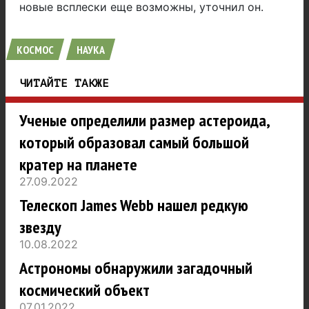
новые всплески еще возможны, уточнил он.
КОСМОС
НАУКА
ЧИТАЙТЕ ТАКЖЕ
Ученые определили размер астероида,
который образовал самый большой
кратер на планете
27.09.2022
Телескоп James Webb нашел редкую
звезду
10.08.2022
Астрономы обнаружили загадочный
космический объект
07.01.2022