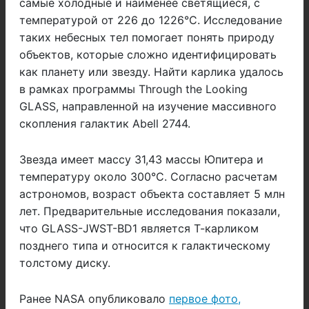
самые холодные и наименее светящиеся, с
температурой от 226 до 1226°С. Исследование
таких небесных тел помогает понять природу
объектов, которые сложно идентифицировать
как планету или звезду. Найти карлика удалось
в рамках программы Through the Looking
GLASS, направленной на изучение массивного
скопления галактик Abell 2744.
Звезда имеет массу 31,43 массы Юпитера и
температуру около 300°С. Согласно расчетам
астрономов, возраст объекта составляет 5 млн
лет. Предварительные исследования показали,
что GLASS-JWST-BD1 является Т-карликом
позднего типа и относится к галактическому
толстому диску.
Ранее NASA опубликовало
первое фото,