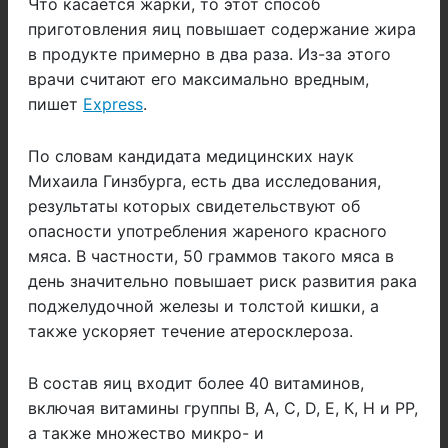
Что касается жарки, то этот способ
приготовления яиц повышает содержание жира
в продукте примерно в два раза. Из-за этого
врачи считают его максимально вредным,
пишет
Express
.
По словам кандидата медицинских наук
Михаила Гинзбурга, есть два исследования,
результаты которых свидетельствуют об
опасности употребления жареного красного
мяса. В частности, 50 граммов такого мяса в
день значительно повышает риск развития рака
поджелудочной железы и толстой кишки, а
также ускоряет течение атеросклероза.
В состав яиц входит более 40 витаминов,
включая витамины группы В, А, С, D, Е, К, Н и РР,
а также множество микро- и