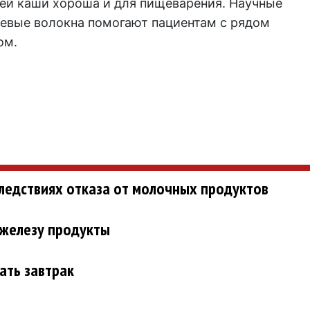
ней каши хороша и для пищеварения. Научные
щевые волокна помогают пациентам с рядом
ом.
ледствиях отказа от молочных продуктов
железу продукты
ать завтрак