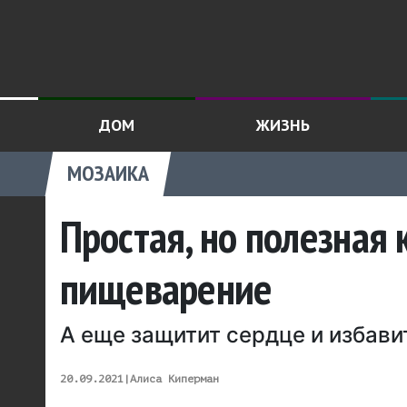
ДОМ
ЖИЗНЬ
МОЗАИКА
Простая, но полезная 
пищеварение
А еще защитит сердце и избави
20.09.2021
|
Алиса Киперман