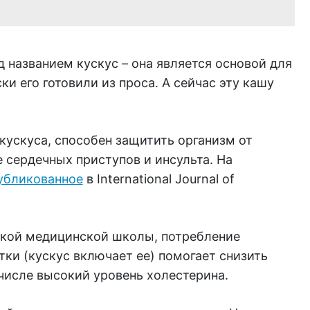
д названием кускус – она является основой для
и его готовили из проса. А сейчас эту кашу
 кускуса, способен защитить организм от
е сердечных приступов и инсульта. На
убликованное
в International Journal of
кой медицинской школы, потребление
тки (кускус включает ее) помогает снизить
числе высокий уровень холестерина.