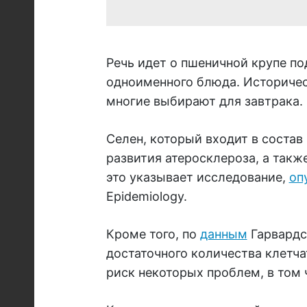
Речь идет о пшеничной крупе по
одноименного блюда. Историческ
многие выбирают для завтрака.
Селен, который входит в состав
развития атеросклероза, а такж
это указывает исследование,
оп
Epidemiology.
Кроме того, по
данным
Гарвардс
достаточного количества клетча
риск некоторых проблем, в том 