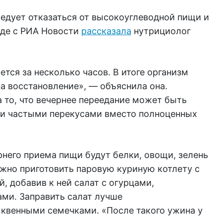
ледует отказаться от высокоуглеводной пищи и
еде с РИА Новости
рассказала
нутрициолог
ется за несколько часов. В итоге организм
а восстановление», — объяснила она.
 то, что вечернее переедание может быть
а и частыми перекусами вместо полноценных
него приема пищи будут белки, овощи, зелень
жно приготовить паровую куриную котлету с
, добавив к ней салат с огурцами,
ми. Заправить салат лучше
квенными семечками. «После такого ужина у