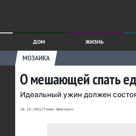
ДОМ
ЖИЗНЬ
МОЗАИКА
О мешающей спать еде
Идеальный ужин должен состоя
28.10.2021
|
Роман Шевченко