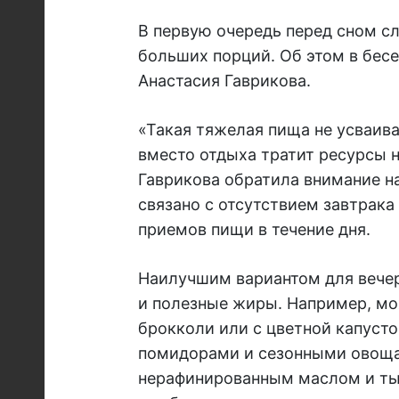
В первую очередь перед сном с
больших порций. Об этом в бес
Анастасия Гаврикова.
«Такая тяжелая пища не усваива
вместо отдыха тратит ресурсы н
Гаврикова обратила внимание на
связано с отсутствием завтрак
приемов пищи в течение дня.
Наилучшим вариантом для вечер
и полезные жиры. Например, мо
брокколи или с цветной капустой
помидорами и сезонными овоща
нерафинированным маслом и ты