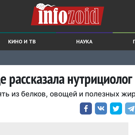
КИНО И ТВ
НАУКА
 рассказала нутрициолог
ть из белков, овощей и полезных жи