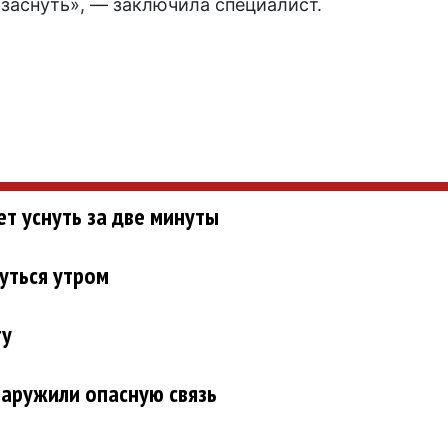
 заснуть», — заключила специалист.
т уснуть за две минуты
уться утром
ту
аружили опасную связь