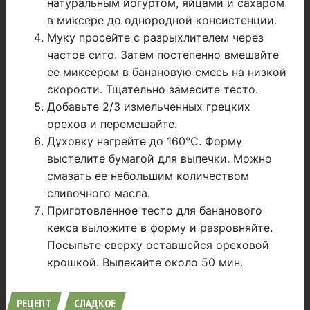
натуральным йогуртом, яйцами и сахаром
в миксере до однородной консистенции.
Муку просейте с разрыхлителем через
частое сито. Затем постепенно вмешайте
ее миксером в банановую смесь на низкой
скорости. Тщательно замесите тесто.
Добавьте 2/3 измельченных грецких
орехов и перемешайте.
Духовку нагрейте до 160°C. Форму
выстелите бумагой для выпечки. Можно
смазать ее небольшим количеством
сливочного масла.
Приготовленное тесто для бананового
кекса выложите в форму и разровняйте.
Посыпьте сверху оставшейся ореховой
крошкой. Выпекайте около 50 мин.
РЕЦЕПТ
СЛАДКОЕ