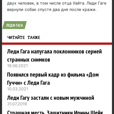
двух человек, в том числе отца Уайта. Леди Гаге
вернули собак спустя два дня после кражи.
ЛЕДИ ГАГА
ЧИТАЙТЕ ТАКЖЕ
Леди Гага напугала поклонников серией
странных снимков
19.06.2021
Появился первый кадр из фильма «Дом
Гуччи» с Леди Гага
10.03.2021
Леди Гагу застали с новым мужчиной
31.07.2019
Страшная месть. Защитники Ирины Шейк