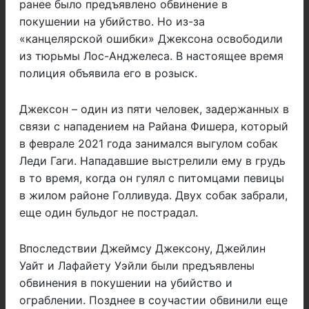
ранее было предъявлено обвинение в
покушении на убийство. Но из-за
«канцелярской ошибки» Джексона освободили
из тюрьмы Лос-Анджелеса. В настоящее время
полиция объявила его в розыск.
Джексон – один из пяти человек, задержанных в
связи с нападением на Райана Фишера, который
в феврале 2021 года занимался выгулом собак
Леди Гаги. Нападавшие выстрелили ему в грудь
в то время, когда он гулял с питомцами певицы
в жилом районе Голливуда. Двух собак забрали,
еще один бульдог не пострадал.
Впоследствии Джеймсу Джексону, Джейлин
Уайт и Лафайету Уэйли были предъявлены
обвинения в покушении на убийство и
ограблении. Позднее в соучастии обвинили еще