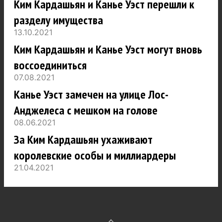
Ким Кардашьян и Канье Уэст перешли к
разделу имущества
13.10.2021
Ким Кардашьян и Канье Уэст могут вновь
воссоединиться
07.08.2021
Канье Уэст замечен на улице Лос-
Анджелеса с мешком на голове
08.06.2021
За Ким Кардашьян ухаживают
королевские особы и миллиардеры
21.04.2021