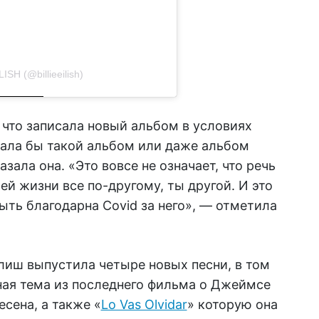
ISH (@billieeilish)
 что записала новый альбом в условиях
лала бы такой альбом или даже альбом
азала она. «Это вовсе не означает, что речь
оей жизни все по-другому, ты другой. И это
ыть благодарна Covid за него», — отметила
лиш выпустила четыре новых песни, в том
авная тема из последнего фильма о Джеймсе
сена, а также «
Lo Vas Olvidar
» которую она