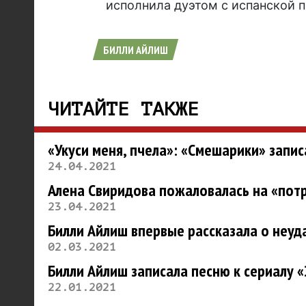
исполнила дуэтом с испанской 
БИЛЛИ АЙЛИШ
ЧИТАЙТЕ ТАКЖЕ
«Укуси меня, пчела»: «Смешарики» запи
24.04.2021
Алена Свиридова пожаловалась на «пот
23.04.2021
Билли Айлиш впервые рассказала о неуд
02.03.2021
Билли Айлиш записала песню к сериалу 
22.01.2021