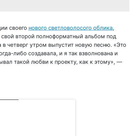
ции своего
нового светловолосого облика
,
т свой второй полноформатный альбом под
а в четверг утром выпустит новую песню. «Это
огда-либо создавала, и я так взволнована и
вал такой любви к проекту, как к этому», —