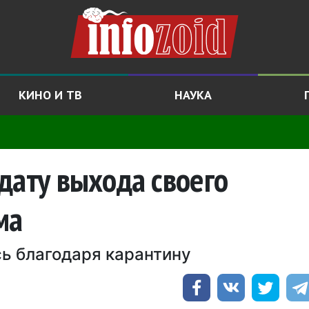
КИНО И ТВ
НАУКА
дату выхода своего
ма
ь благодаря карантину