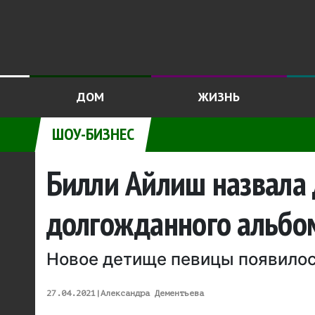
ДОМ
ЖИЗНЬ
ШОУ-БИЗНЕС
Билли Айлиш назвала 
долгожданного альбо
Новое детище певицы появилос
27.04.2021
|
Александра Дементьева