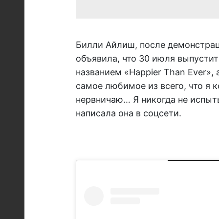
Билли Айлиш, после демонстра
объявила, что 30 июля выпусти
названием «Happier Than Ever», 
самое любимое из всего, что я к
нервничаю… Я никогда не испыты
написала она в соцсети.