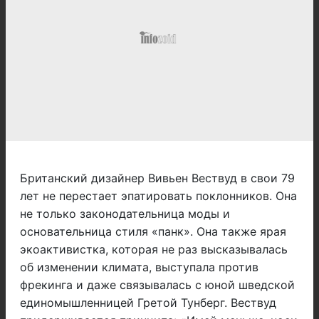
Британский дизайнер Вивьен Вествуд в свои 79
лет не перестает эпатировать поклонников. Она
не только законодательница моды и
основательница стиля «панк». Она также ярая
экоактивистка, которая не раз высказывалась
об изменении климата, выступала против
фрекинга и даже связывалась с юной шведской
единомышленницей Гретой Тунберг. Вествуд