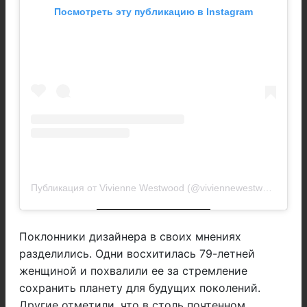
Посмотреть эту публикацию в Instagram
Публикация от Vivienne Westwood (@viviennewestwood)
Поклонники дизайнера в своих мнениях
разделились. Одни восхитилась 79-летней
женщиной и похвалили ее за стремление
сохранить планету для будущих поколений.
Другие отметили, что в столь почтенном