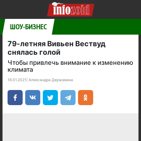
ШОУ-БИЗНЕС
79-летняя Вивьен Вествуд
снялась голой
Чтобы привлечь внимание к изменению
климата
16.01.2021
|
Александра Державина