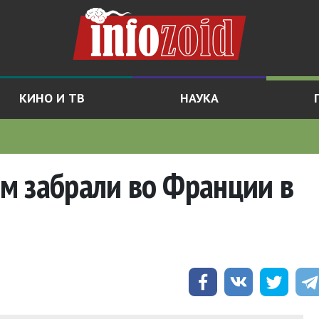
КИНО И ТВ
НАУКА
м забрали во Франции в