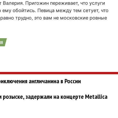
т Валерия. Пригожин переживает, что услуги
 ему обойтись. Певица между тем сетует, что
равно трудно, это вам не московские ровные
ИЯ
иключения англичанина в России
розыске, задержали на концерте Metallica