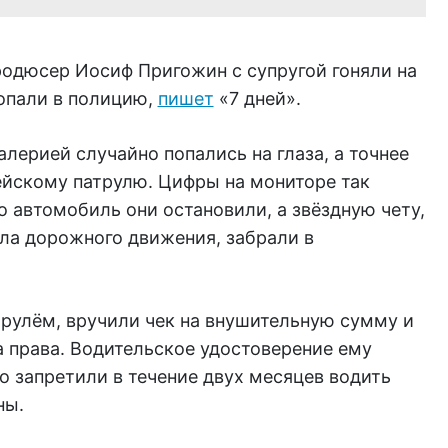
родюсер Иосиф Пригожин с супругой гоняли на
попали в полицию,
пишет
«7 дней».
алерией случайно попались на глаза, а точнее
цейскому патрулю. Цифры на мониторе так
о автомобиль они остановили, а звёздную чету,
ла дорожного движения, забрали в
 рулём, вручили чек на внушительную сумму и
 права. Водительское удостоверение ему
но запретили в течение двух месяцев водить
ны.