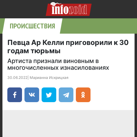
ПРОИСШЕСТВИЯ
Певца Ар Келли приговорили к 30
годам тюрьмы
Артиста признали виновным в
многочисленных изнасилованиях
30.06.2022
|
Марианна Искрицкая