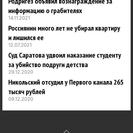
Родригез объявил вознаграждение за
информацию о грабителях
14.11.2021
Россиянин много лет не убирал квартиру
и лишился ее
12.07.2021
Суд Саратова удвоил наказание студенту
за убийство подруги детства
29.12.2020
Никольский отсудил у Первого канала 265
тысяч рублей
09.12.2020