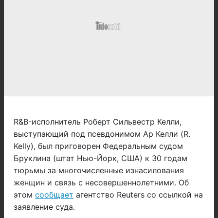
R&B-исполнитель Роберт Сильвестр Келли,
выступающий под псевдонимом Ар Келли (R.
Kelly), был приговорен Федеральным судом
Бруклина (штат Нью-Йорк, США) к 30 годам
тюрьмы за многочисленные изнасилования
женщин и связь с несовершеннолетними. Об
этом
сообщает
агентство Reuters со ссылкой на
заявление суда.