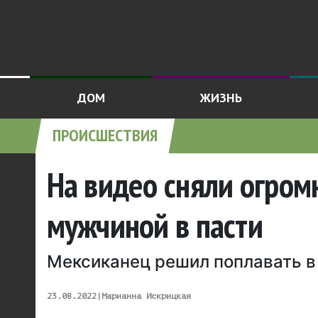
ДОМ
ЖИЗНЬ
ПРОИСШЕСТВИЯ
На видео сняли огром
мужчиной в пасти
Мексиканец решил поплавать в
23.08.2022
|
Марианна Искрицкая