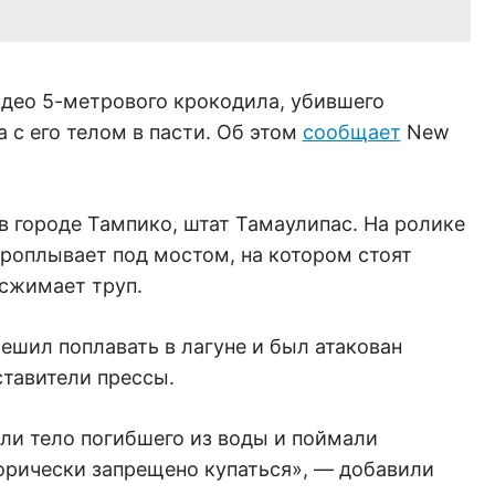
идео 5-метрового крокодила, убившего
 с его телом в пасти. Об этом
сообщает
New
в городе Тампико, штат Тамаулипас. На ролике
проплывает под мостом, на котором стоят
 сжимает труп.
ешил поплавать в лагуне и был атакован
тавители прессы.
и тело погибшего из воды и поймали
горически запрещено купаться», — добавили