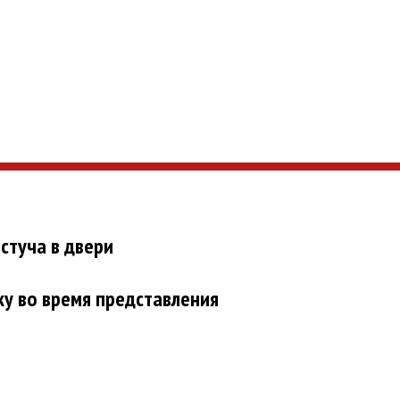
стуча в двери
ку во время представления