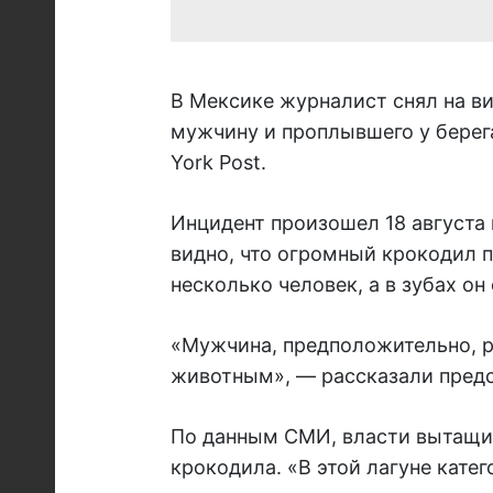
В Мексике журналист снял на в
мужчину и проплывшего у берега
York Post.
Инцидент произошел 18 августа 
видно, что огромный крокодил 
несколько человек, а в зубах он
«Мужчина, предположительно, р
животным», — рассказали предс
По данным СМИ, власти вытащил
крокодила. «В этой лагуне кате