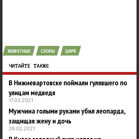
ЖИВОТНЫЕ
СЛОНЫ
ЦИРК
ЧИТАЙТЕ ТАКЖЕ
В Нижневартовске поймали гулявшего по
улицам медведя
17.03.2021
Мужчина голыми руками убил леопарда,
защищая жену и дочь
28.02.2021