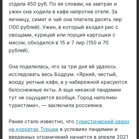
отдала 450 руб. По ее словам, на завтрак и
ужин она ходила в кафе напротив отеля. За
яичницу, симит и чай она платила десять лир
(100 рублей). Ужин, в который входил рис с
овощами, курицей или порция картошки с
мясом, обходился в 15 и 7 лир (150 и 70
рублей).
Она поделилась, что за три дня ей удалось
исследовать весь Бодрум. «Яркий, чистый,
всюду уютные кафе, а у набережной красуются
белоснежные яхты. А еще никакой пандемии
тут не ощущается вообще. Город наполнен
туристами», — заключила россиянка.
Ранее стало известно, что
туристический сезон
на курортах Турции
в условиях пандемии и
введенных ограничений начнется в апреле 2021