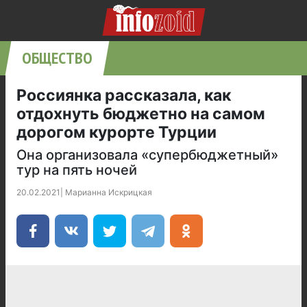
ОБЩЕСТВО
Россиянка рассказала, как
отдохнуть бюджетно на самом
дорогом курорте Турции
Она организовала «супербюджетный»
тур на пять ночей
20.02.2021
|
Марианна Искрицкая