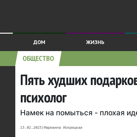
ДОМ
ЖИЗНЬ
ОБЩЕСТВО
Пять худших подарков
психолог
Намек на помыться - плохая ид
13.02.2023
|
Марианна Искрицкая