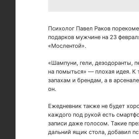
Психолог Павел Раков порекоме
подарков мужчине на 23 феврал
«Мослентой».
«Шампуни, гели, дезодоранты, п
на помыться» — плохая идея. К 
запахам и брендам, а в арсенал
он.
Ежедневник также не будет хоро
каждого под рукой есть смартф
записи даже голосом. Такие пр
дальний ящик стола, добавил пс