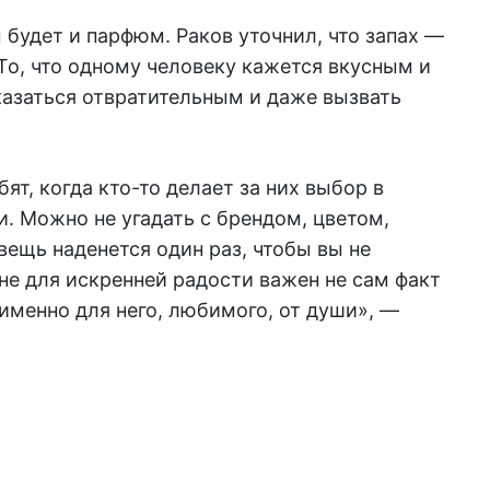
будет и парфюм. Раков уточнил, что запах —
То, что одному человеку кажется вкусным и
казаться отвратительным и даже вызвать
т, когда кто-то делает за них выбор в
. Можно не угадать с брендом, цветом,
вещь наденется один раз, чтобы вы не
не для искренней радости важен не сам факт
 именно для него, любимого, от души», —