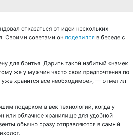
ндовал отказаться от идеи нескольких
я. Своими советами он
поделился
в беседе с
ену для бритья. Дарить такой избитый «намек
тому же у мужчин часто свои предпочтения по
е уже хранится все необходимое», — отметил
шим подарком в век технологий, когда у
он или облачное хранилище для удобной
езенты обычно сразу отправляются в самый
ихолог.