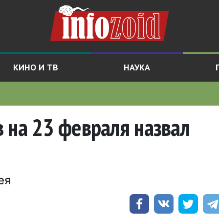
КИНО И ТВ
НАУКА
 на 23 февраля назвал
ея