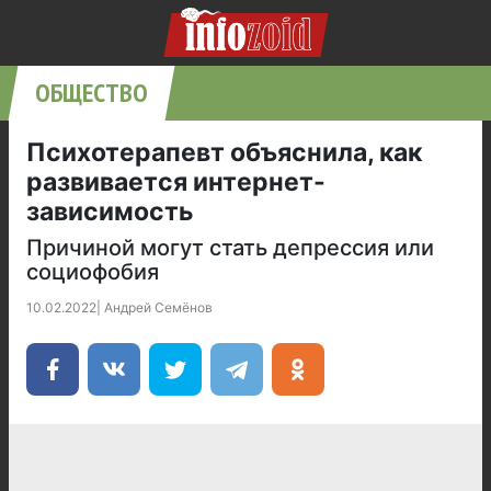
ОБЩЕСТВО
Психотерапевт объяснила, как
развивается интернет-
зависимость
Причиной могут стать депрессия или
социофобия
10.02.2022
|
Андрей Семёнов