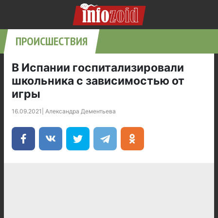
ПРОИСШЕСТВИЯ
В Испании госпитализировали
школьника с зависимостью от
игры
16.09.2021
|
Александра Дементьева