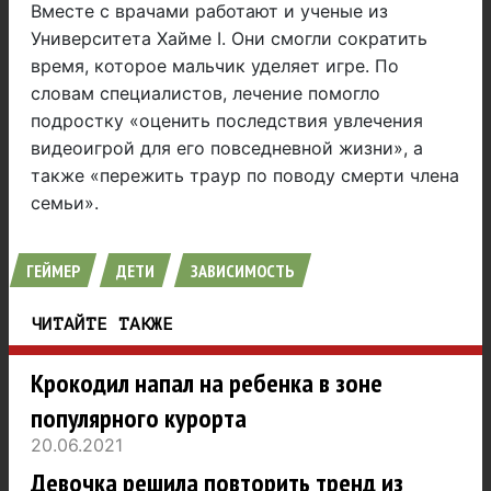
Вместе с врачами работают и ученые из
Университета Хайме I. Они смогли сократить
время, которое мальчик уделяет игре. По
словам специалистов, лечение помогло
подростку «оценить последствия увлечения
видеоигрой для его повседневной жизни», а
также «пережить траур по поводу смерти члена
семьи».
ГЕЙМЕР
ДЕТИ
ЗАВИСИМОСТЬ
ЧИТАЙТЕ ТАКЖЕ
Крокодил напал на ребенка в зоне
популярного курорта
20.06.2021
Девочка решила повторить тренд из