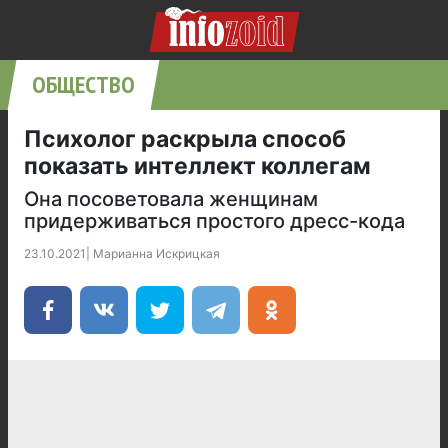
ОБЩЕСТВО
Психолог раскрыла способ
показать интеллект коллегам
Она посоветовала женщинам
придерживаться простого дресс-кода
23.10.2021
|
Марианна Искрицкая