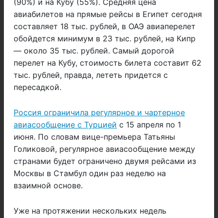
(90%) и на Кубу (55%). Средняя цена
авиабилетов на прямые рейсы в Египет сегодня
составляет 18 тыс. рублей, в ОАЭ авиаперелет
обойдется минимум в 23 тыс. рублей, на Кипр
— около 35 тыс. рублей. Самый дорогой
перелет на Кубу, стоимость билета составит 62
тыс. рублей, правда, лететь придется с
пересадкой.
Россия ограничила регулярное и чартерное
авиасообщение с Турцией
с 15 апреля по 1
июня. По словам вице-премьера Татьяны
Голиковой, регулярное авиасообщение между
странами будет ограничено двумя рейсами из
Москвы в Стамбул один раз неделю на
взаимной основе.
Уже на протяжении нескольких недель