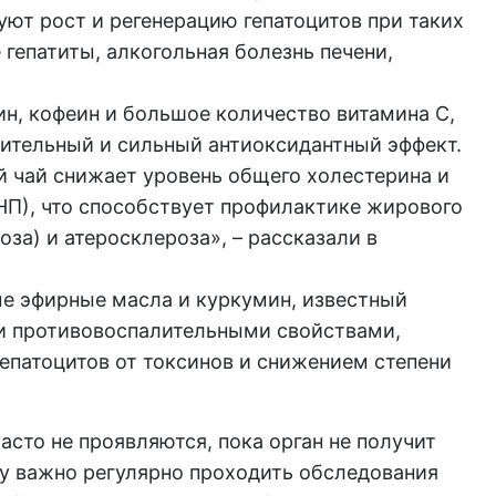
ют рост и регенерацию гепатоцитов при таких
 гепатиты, алкогольная болезнь печени,
ин, кофеин и большое количество витамина C,
ительный и сильный антиоксидантный эффект.
й чай снижает уровень общего холестерина и
НП), что способствует профилактике жирового
оза) и атеросклероза», – рассказали в
ые эфирные масла и куркумин, известный
и противовоспалительными свойствами,
патоцитов от токсинов и снижением степени
сто не проявляются, пока орган не получит
у важно регулярно проходить обследования