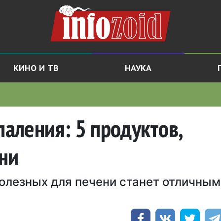
КИНО И ТВ
НАУКА
паления: 5 продуктов,
ни
олезных для печени станет отличным