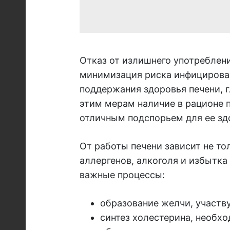
Отказ от излишнего употреблени
минимизация риска инфицирован
поддержания здоровья печени, г
этим мерам наличие в рационе 
отличным подспорьем для ее зд
От работы печени зависит не то
аллергенов, алкоголя и избытка 
важные процессы:
образование желчи, участв
синтез холестерина, необхо