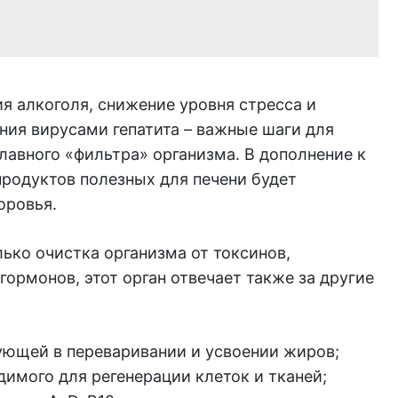
я алкоголя, снижение уровня стресса и
ия вирусами гепатита – важные шаги для
лавного «фильтра» организма. В дополнение к
продуктов полезных для печени будет
оровья.
лько очистка организма от токсинов,
гормонов, этот орган отвечает также за другие
ующей в переваривании и усвоении жиров;
димого для регенерации клеток и тканей;