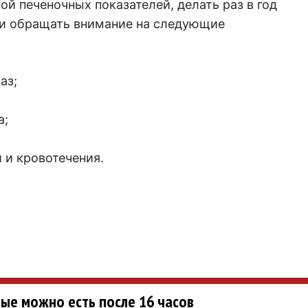
ой печеночных показателей, делать раз в год
 и обращать внимание на следующие
аз;
а;
 и кровотечения.
ые можно есть после 16 часов