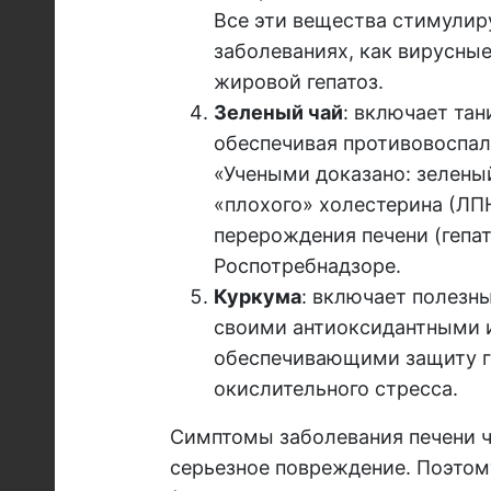
Все эти вещества стимулиру
заболеваниях, как вирусные
жировой гепатоз.
Зеленый чай
: включает тан
обеспечивая противовоспал
«Учеными доказано: зелены
«плохого» холестерина (ЛП
перерождения печени (гепат
Роспотребнадзоре.
Куркума
: включает полезн
своими антиоксидантными 
обеспечивающими защиту ге
окислительного стресса.
Симптомы заболевания печени ча
серьезное повреждение. Поэтом