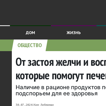
ДОМ
ЖИЗНЬ
ОБЩЕСТВО
От застоя желчи и вос
которые помогут пече
Наличие в рационе продуктов п
подспорьем для ее здоровья
30.07.2024
|
Ким Либерман