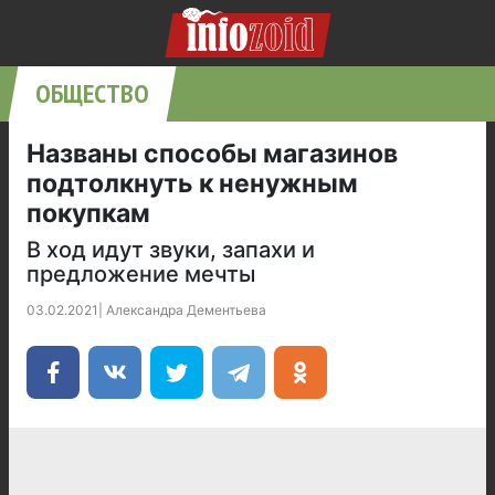
ОБЩЕСТВО
Названы способы магазинов
подтолкнуть к ненужным
покупкам
В ход идут звуки, запахи и
предложение мечты
03.02.2021
|
Александра Дементьева