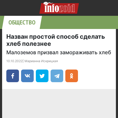
ОБЩЕСТВО
Назван простой способ сделать
хлеб полезнее
Малоземов призвал замораживать хлеб
10.10.2022
|
Марианна Искрицкая