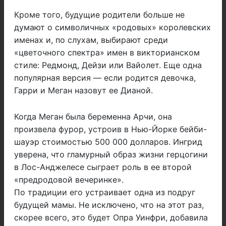
Кроме того, будущие родители больше не
думают о символичных «родовых» королевских
именах и, по слухам, выбирают среди
«цветочного спектра» имен в викторианском
стиле: Редмонд, Дейзи или Вайолет. Еще одна
популярная версия — если родится девочка,
Гарри и Меган назовут ее Дианой.
Когда Меган была беременна Арчи, она
произвела фурор, устроив в Нью-Йорке бейби-
шауэр стоимостью 500 000 долларов. Ингрид
уверена, что гламурный образ жизни герцогини
в Лос-Анджелесе сыграет роль в ее второй
«предродовой вечеринке».
По традиции его устраивает одна из подруг
будущей мамы. Не исключено, что на этот раз,
скорее всего, это будет Опра Уинфри, добавила