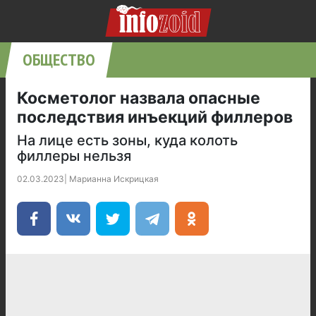
ОБЩЕСТВО
Косметолог назвала опасные
последствия инъекций филлеров
На лице есть зоны, куда колоть
филлеры нельзя
02.03.2023
|
Марианна Искрицкая