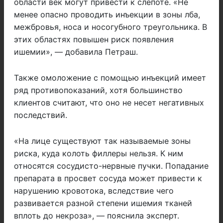
области век могут привести к слепоте. «Не
менее опасно проводить инъекции в зоны лба,
межбровья, носа и носогубного треугольника. В
этих областях повышен риск появления
ишемии», — добавила Петраш.
Также омоложение с помощью инъекций имеет
ряд противопоказаний, хотя большинство
клиентов считают, что оно не несет негативных
последствий.
«На лице существуют так называемые зоны
риска, куда колоть филлеры нельзя. К ним
относятся сосудисто-нервные пучки. Попадание
препарата в просвет сосуда может привести к
нарушению кровотока, вследствие чего
развивается разной степени ишемия тканей
вплоть до некроза», — пояснила эксперт.