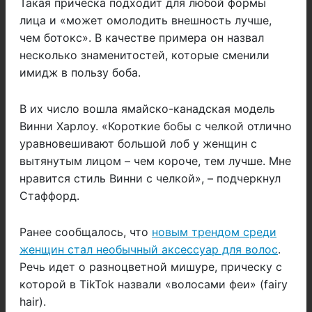
Такая прическа подходит для любой формы
лица и «может омолодить внешность лучше,
чем ботокс». В качестве примера он назвал
несколько знаменитостей, которые сменили
имидж в пользу боба.
В их число вошла ямайско-канадская модель
Винни Харлоу. «Короткие бобы с челкой отлично
уравновешивают большой лоб у женщин с
вытянутым лицом – чем короче, тем лучше. Мне
нравится стиль Винни с челкой», – подчеркнул
Стаффорд.
Ранее сообщалось, что
новым трендом среди
женщин стал необычный аксессуар для волос
.
Речь идет о разноцветной мишуре, прическу с
которой в TikTok назвали «волосами феи» (fairy
hair).