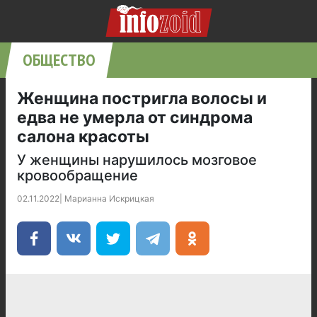
ОБЩЕСТВО
Женщина постригла волосы и
едва не умерла от синдрома
салона красоты
У женщины нарушилось мозговое
кровообращение
02.11.2022
|
Марианна Искрицкая