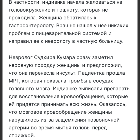
В частности, индианка начала жаловаться на
головокружение и тошноту, которая не
проходила. Женщина обратилась к
гастроэнтерологу. Врач не нашел у нее никаких
проблем с пищеварительной системой и
направил ее к неврологу в частную больницу.
Невролог Судхира Кумара сразу заметил
неровную походку женщины и предположил,
что она перенесла инсульт. Пациентка прошла
МРТ, которая показала тромбы в сосудах
головного мозга. Индианке выписали препараты
для восстановления кровообращения, которые
ей придется принимать всю жизнь. Оказалось,
что мозговое кровообращение женщины
нарушилось из-за защемления позвоночной
артерии во время мытья головы перед
стрижкой.