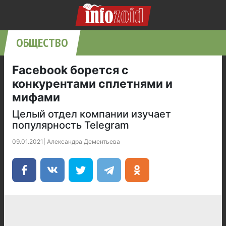
ОБЩЕСТВО
Facebook борется с
конкурентами сплетнями и
мифами
Целый отдел компании изучает
популярность Telegram
09.01.2021
|
Александра Дементьева