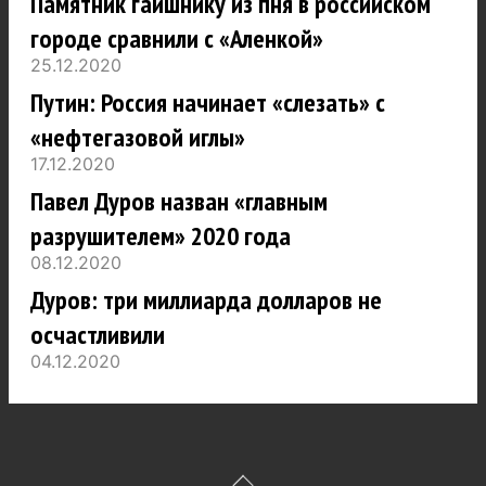
Памятник гаишнику из пня в российском
городе сравнили с «Аленкой»
25.12.2020
Путин: Россия начинает «слезать» с
«нефтегазовой иглы»
17.12.2020
Павел Дуров назван «главным
разрушителем» 2020 года
08.12.2020
Дуров: три миллиарда долларов не
осчастливили
04.12.2020