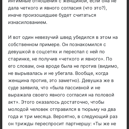
интимные отношения с женщиной, если она не
дала четкого и явного согласия (что это?),
иначе произошедшее будет считаться
изнасилованием.
И вот один невезучий швед убедился в этом на
собственном примере. Он познакомился с
девушкой в ​​соцсетях и переспал с ней по
старинке, не получив «четкого и явного». По
его словам, она вроде была не против (видимо,
не вырывалась и не убегала. Вообще, когда
женщина против, это заметно). Девушка же в
суде заявила, что «была пассивной и не
выражала своего явного согласия на половой
акт». Этого оказалось достаточно, чтобы
молодой человек отправился в тюрьму на два
года и три месяца. Вероятно, в следующий раз
он трижды переспросит партнершу: «Ты же не