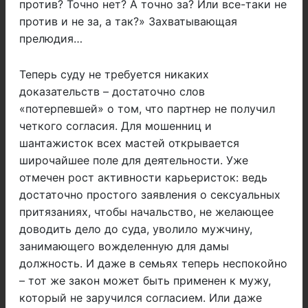
против? Точно нет? А точно за? Или все-таки не
против и не за, а так?» Захватывающая
прелюдия…
Теперь суду не требуется никаких
доказательств – достаточно слов
«потерпевшей» о том, что партнер не получил
четкого согласия. Для мошенниц и
шантажисток всех мастей открывается
широчайшее поле для деятельности. Уже
отмечен рост активности карьеристок: ведь
достаточно простого заявления о сексуальных
притязаниях, чтобы начальство, не желающее
доводить дело до суда, уволило мужчину,
занимающего вожделенную для дамы
должность. И даже в семьях теперь неспокойно
– тот же закон может быть применен к мужу,
который не заручился согласием. Или даже