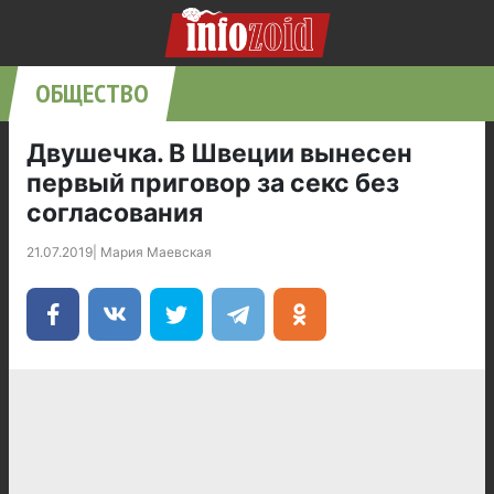
ОБЩЕСТВО
Двушечка. В Швеции вынесен
первый приговор за секс без
согласования
21.07.2019
|
Мария Маевская