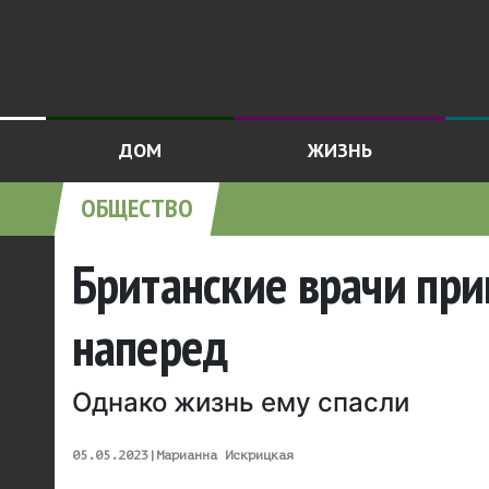
ДОМ
ЖИЗНЬ
ОБЩЕСТВО
Британские врачи пр
наперед
Однако жизнь ему спасли
05.05.2023
|
Марианна Искрицкая