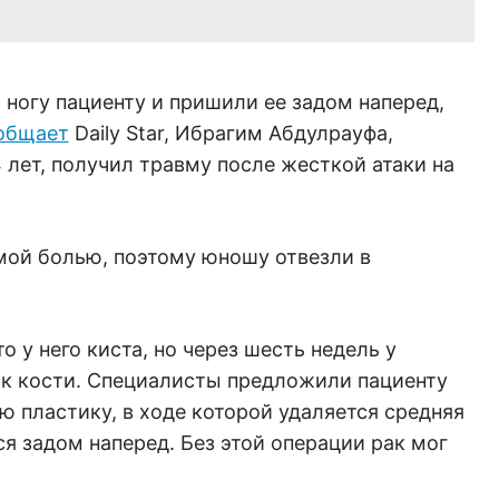
ногу пациенту и пришили ее задом наперед,
общает
Daily Star, Ибрагим Абдулрауфа,
 лет, получил травму после жесткой атаки на
мой болью, поэтому юношу отвезли в
 у него киста, но через шесть недель у
к кости. Специалисты предложили пациенту
 пластику, в ходе которой удаляется средняя
ся задом наперед. Без этой операции рак мог