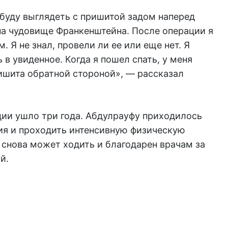
к буду выглядеть с пришитой задом наперед
 на чудовище Франкенштейна. После операции я
 Я не знал, провели ли ее или еще нет. Я
 в увиденное. Когда я пошел спать, у меня
ришита обратной стороной», — рассказал
ции ушло три года. Абдулрауфу приходилось
я и проходить интенсивную физическую
н снова может ходить и благодарен врачам за
й.