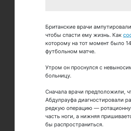
Британские врачи ампутировали 
чтобы спасти ему жизнь. Как
со
которому на тот момент было 14
футбольном матче.
Утром он проснулся с невыноси
больницу.
Сначала врачи предположили, что
Абдулрауфа диагностировали ра
редкую операцию — ротационную
часть ноги, а нижняя пришивает
бы распространиться.