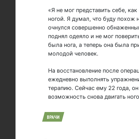
«Я не мог представить себе, ка
ногой. Я думал, что буду похож
очнулся совершенно обнаженным.
поднял одеяло и не мог поверить
была нога, а теперь она была п
молодой человек.
На восстановление после опера
ежедневно выполнять упражнени
терапию. Сейчас ему 22 года, о
возможность снова двигать ного
ВРАЧИ