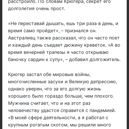
расстроило. По словам Крюгера, секрет его
долголетия очень прост.
«Не переставай дышать, ешь три раза в день, и
время само пройдет», – признался он.
Австралиец также рассказал, что он часто поет
и каждый день съедает дюжину креветок. «А во
время вечерней трапезы я часто открываю
баночку сардин к супу», – добавил долгожитель.
Крюгер застал обе мировые войны,
многочисленные засухи и Великую депрессию,
однако уверен, что за его долгую жизнь
хорошего было гораздо больше, чем плохого.
Мужчина считает, что и на этот раз
человечеству удастся справится с пандемией.
«В моей сфере деятельности, а я работал с
крупным рогатым скотом, мы решили много