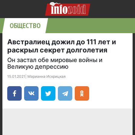
ОБЩЕСТВО
Австралиец дожил до 111 лет и
раскрыл секрет долголетия
Он застал обе мировые войны и
Великую депрессию
15.01.2021
|
Марианна Искрицкая