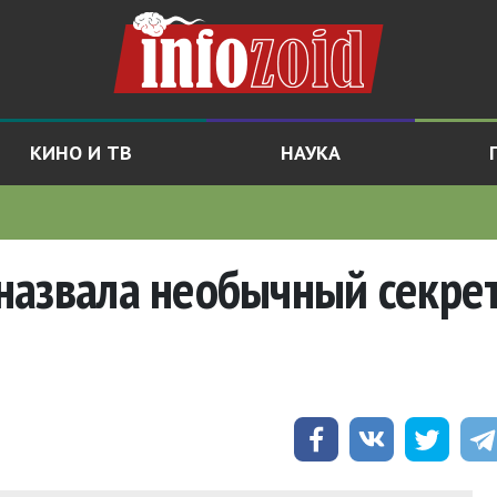
КИНО И ТВ
НАУКА
назвала необычный секре