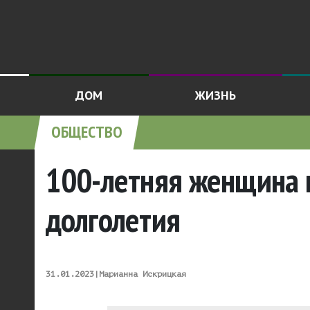
ДОМ
ЖИЗНЬ
ОБЩЕСТВО
100-летняя женщина 
долголетия
31.01.2023
|
Марианна Искрицкая