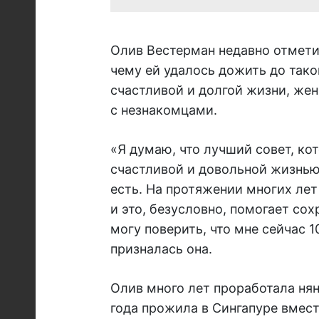
Олив Вестерман недавно отмети
чему ей удалось дожить до таког
счастливой и долгой жизни, жен
с незнакомцами.
«Я думаю, что лучший совет, ко
счастливой и довольной жизнью 
есть. На протяжении многих лет
и это, безусловно, помогает со
могу поверить, что мне сейчас 1
призналась она.
Олив много лет проработала нян
года прожила в Сингапуре вместе