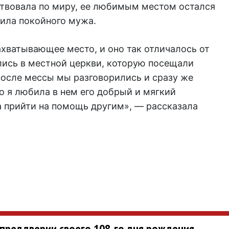
твовала по миру, ее любимым местом остался
тила покойного мужа.
ахватывающее место, и оно так отличалось от
ись в местной церкви, которую посещали
осле мессы мы разговорились и сразу же
о я любила в нем его добрый и мягкий
да прийти на помощь другим», — рассказала
 преддверии своего 108-го дня рождения