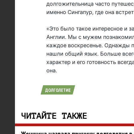
долгожительница часто путешес
именно Сингапур, где она встре
«Это было такое интересное и з
Англии. Мы с мужем познакомил
каждое воскресенье. Однажды п
нашли общий язык. Больше всег
характер и его готовность всег
она.
ДОЛГОЛЕТИЕ
ЧИТАЙТЕ ТАКЖЕ
Женщина назвала причину долголетия в