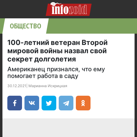
ОБЩЕСТВО
100-летний ветеран Второй
мировой войны назвал свой
секрет долголетия
Американец признался, что ему
помогает работа в саду
30.12.2021
|
Марианна Искрицкая