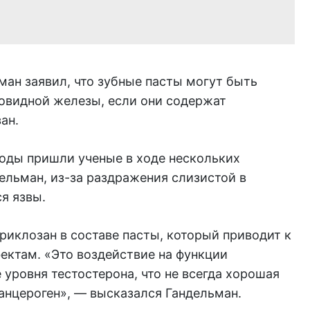
ан заявил, что зубные пасты могут быть
товидной железы, если они содержат
ан.
воды пришли ученые в ходе нескольких
ельман, из-за раздражения слизистой в
я язвы.
риклозан в составе пасты, который приводит к
ктам. «Это воздействие на функции
уровня тестостерона, что не всегда хорошая
канцероген», — высказался Гандельман.