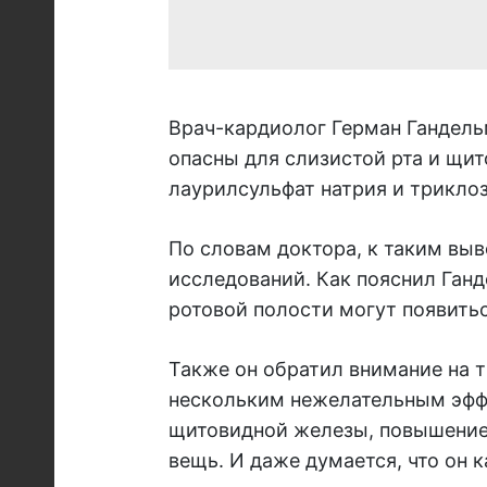
Врач-кардиолог Герман Гандельм
опасны для слизистой рта и щи
лаурилсульфат натрия и триклоз
По словам доктора, к таким вы
исследований. Как пояснил Ганд
ротовой полости могут появитьс
Также он обратил внимание на т
нескольким нежелательным эффе
щитовидной железы, повышение 
вещь. И даже думается, что он 