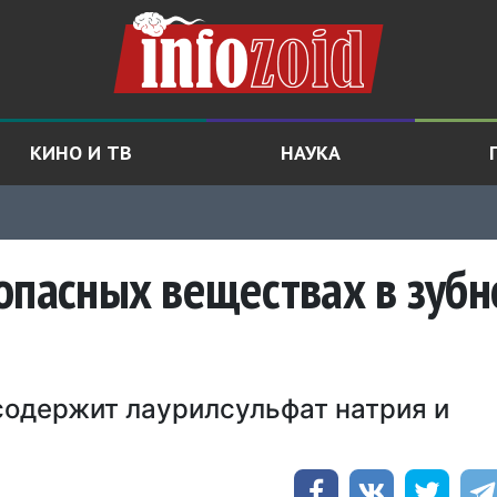
КИНО И ТВ
НАУКА
опасных веществах в зубн
 содержит лаурилсульфат натрия и