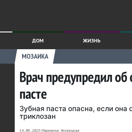
ДОМ
ЖИЗНЬ
МОЗАИКА
Врач предупредил об 
пасте
Зубная паста опасна, если она
триклозан
14.08.2023
|
Марианна Искрицкая