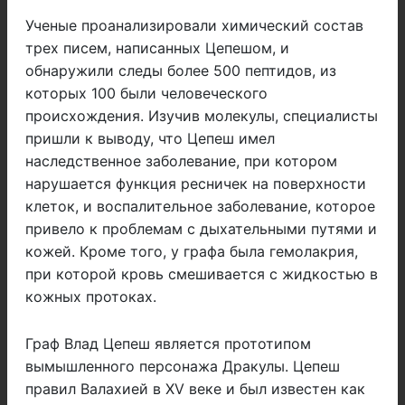
Ученые проанализировали химический состав
трех писем, написанных Цепешом, и
обнаружили следы более 500 пептидов, из
которых 100 были человеческого
происхождения. Изучив молекулы, специалисты
пришли к выводу, что Цепеш имел
наследственное заболевание, при котором
нарушается функция ресничек на поверхности
клеток, и воспалительное заболевание, которое
привело к проблемам с дыхательными путями и
кожей. Кроме того, у графа была гемолакрия,
при которой кровь смешивается с жидкостью в
кожных протоках.
Граф Влад Цепеш является прототипом
вымышленного персонажа Дракулы. Цепеш
правил Валахией в XV веке и был известен как