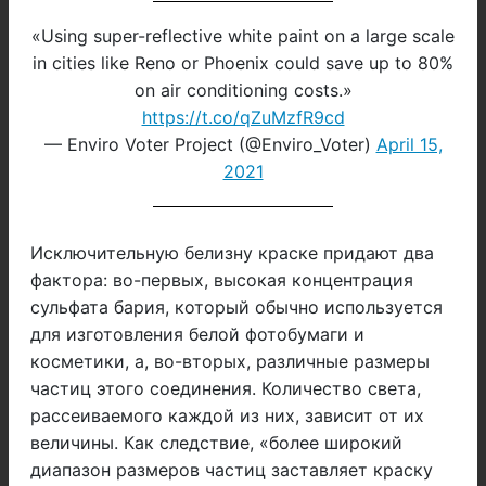
«Using super-reflective white paint on a large scale
in cities like Reno or Phoenix could save up to 80%
on air conditioning costs.»
https://t.co/qZuMzfR9cd
— Enviro Voter Project (@Enviro_Voter)
April 15,
2021
Исключительную белизну краске придают два
фактора: во-первых, высокая концентрация
сульфата бария, который обычно используется
для изготовления белой фотобумаги и
косметики, а, во-вторых, различные размеры
частиц этого соединения. Количество света,
рассеиваемого каждой из них, зависит от их
величины. Как следствие, «более широкий
диапазон размеров частиц заставляет краску