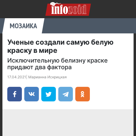
МОЗАИКА
Ученые создали самую белую
краску в мире
Исключительную белизну краске
придают два фактора
17.04.2021
|
Марианна Искрицкая