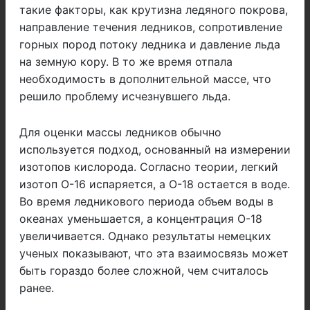
такие факторы, как крутизна ледяного покрова,
направление течения ледников, сопротивление
горных пород потоку ледника и давление льда
на земную кору. В то же время отпала
необходимость в дополнительной массе, что
решило проблему исчезнувшего льда.
Для оценки массы ледников обычно
используется подход, основанный на измерении
изотопов кислорода. Согласно теории, легкий
изотоп О-16 испаряется, а О-18 остается в воде.
Во время ледникового периода объем воды в
океанах уменьшается, а концентрация O-18
увеличивается. Однако результаты немецких
ученых показывают, что эта взаимосвязь может
быть гораздо более сложной, чем считалось
ранее.