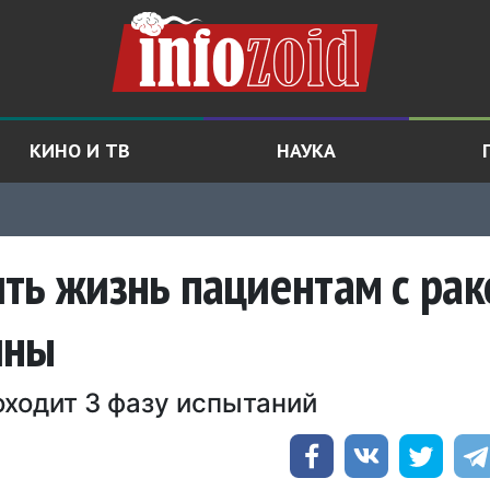
КИНО И ТВ
НАУКА
ть жизнь пациентам с рак
ины
ходит 3 фазу испытаний