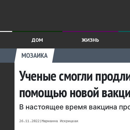
ДОМ
ЖИЗНЬ
МОЗАИКА
Ученые смогли продли
помощью новой вакц
В настоящее время вакцина про
26.11.2022
|
Марианна Искрицкая