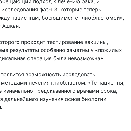
обещающий подход к лечению рака, и
 исследования фазы 3, которые теперь
жду пациентам, борющимся с глиобластомой»,
 Ашкан.
оторого проходит тестирование вакцины,
ные результаты особенно заметны у «пожилых
радикальная операция была невозможна».
м появится возможность исследовать
методами лечения глиобластом. «Те пациенты,
 изначально предсказанного врачами срока,
я дальнейшего изучения основ биологии
.