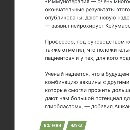
«Иммунотерапия — очень много
окончательные результаты этого
опубликованы, дают новую наде
— заявил нейрохирург Кейумарс
Профессор, под руководством к
также отметил, что положитель
пациентов» и у тех, для кого «
Ученый надеется, что в будуще
комбинацию вакцины с другими 
которые смогли прожить дольше
дают нам большой потенциал дл
глиобластом», — добавил Ашкан
БОЛЕЗНИ
НАУКА