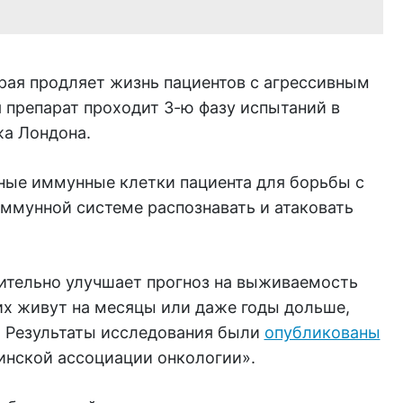
рая продляет жизнь пациентов с агрессивным
 препарат проходит 3-ю фазу испытаний в
а Лондона.
ные иммунные клетки пациента для борьбы с
иммунной системе распознавать и атаковать
чительно улучшает прогноз на выживаемость
их живут на месяцы или даже годы дольше,
. Результаты исследования были
опубликованы
инской ассоциации онкологии».