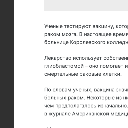
Ученые тестируют вакцину, кото
раком мозга. В настоящее время
больнице Королевского колледж
Лекарство использует собствен
глиобластомой – оно помогает 
смертельные раковые клетки.
По словам ученых, вакцина зна
больных раком. Некоторые из н
чем предполагалось изначально
в журнале Американской медиц