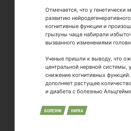
Отмечается, что у генетически
развитию нейродегенеративного
когнитивные функции и произошл
грызуны чаще набирали избыточ
вызванного изменениями головн
Ученые пришли к выводу, что о
центральной нервной системы, 
снижение когнитивных функций.
дополняет растущее количество
и диабета с болезнью Альцгейме
БОЛЕЗНИ
НАУКА