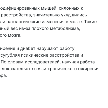
 модифицированных мышей, склонных к
 расстройства, значительно ухудшились
и патологические изменения в мозге. Такие
ный вес из-за плохого метаболизма,
ого мозга.
жирение и диабет нарушают работу
усугубляя психические расстройства и
 По словам исследователей, научная работа
 доказательств связи хронического ожирения
ра.