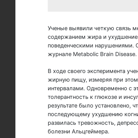
Ученые выявили четкую связь 
содержанием жира и ухудшением
поведенческими нарушениями. О
журнале Metabolic Brain Disease.
В ходе своего эксперимента уче
жирную пищу, измеряя при этом
интервалами. Одновременно с э
толерантность к глюкозе и инсу
результате было установлено, ч
последующему ухудшению когни
развилась тревожность, депрес
болезни Альцгеймера.