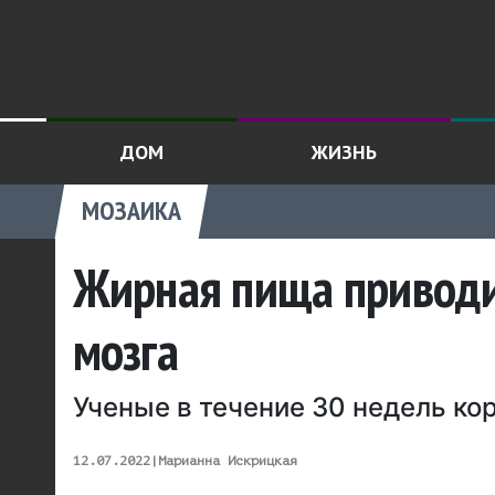
ДОМ
ЖИЗНЬ
МОЗАИКА
Жирная пища приводи
мозга
Ученые в течение 30 недель ко
12.07.2022
|
Марианна Искрицкая