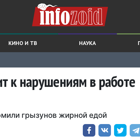
КИНО И ТВ
НАУКА
т к нарушениям в работе
рмили грызунов жирной едой