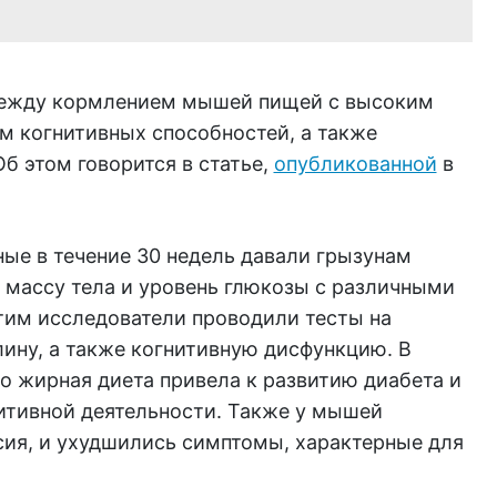
между кормлением мышей пищей с высоким
 когнитивных способностей, а также
б этом говорится в статье,
опубликованной
в
ные в течение 30 недель давали грызунам
 массу тела и уровень глюкозы с различными
тим исследователи проводили тесты на
лину, а также когнитивную дисфункцию. В
то жирная диета привела к развитию диабета и
тивной деятельности. Также у мышей
сия, и ухудшились симптомы, характерные для